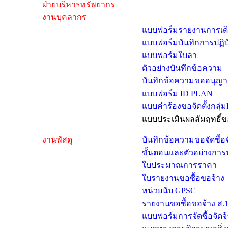
ฝ่ายบริหารทรัพยากร
งานบุคลากร
แบบฟอร์มรายงานการเด
แบบฟอร์มบันทึกการปฏิบั
แบบฟอร์มใบลา
ตัวอย่างบันทึกข้อความ
บันทึกข้อความขออนุญ
แบบฟอร์ม ID PLAN
แบบคำร้องขอจัดตั้งกลุ่
แบบประเมินผลสัมฤทธิ์
งานพัสดุ
บันทึกข้อความขอจัดซื้อจ
ขั้นตอนและตัวอย่างกา
ใบประมาณการราคา
ใบรายงานขอซื้อขอจ้าง
หน่วยนับ GPSC
รายงานขอซื้อขอจ้าง ส.
แบบฟอร์มการจัดซื้อจัดจ