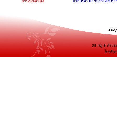
งานปกครอง
แบบฟอร์มรายงานผลการตร