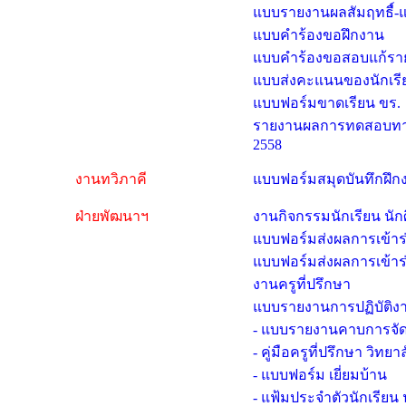
แบบรายงานผลสัมฤทธื์-
แบบคำร้องขอฝึกงาน
แบบคำร้องขอสอบแก้รายว
แบบส่งคะแนนของนักเรียน
แบบฟอร์มขาดเรียน ขร.
รายงานผลการทดสอบทางก
2558
งานทวิภาคี
แบบฟอร์มสมุดบันทึกฝึก
ฝ่ายพัฒนาฯ
งานกิจกรรมนักเรียน นัก
แบบฟอร์มส่งผลการเข้าร
แบบฟอร์มส่งผลการเข้าร
งานครูที่ปรึกษา
แบบรายงานการปฏิบัติงา
- แบบรายงานคาบการจั
- คู่มือครูที่ปรึกษา วิ
- แบบฟอร์ม เยี่ยมบ้าน
- แฟ้มประจำตัวนักเรียน 