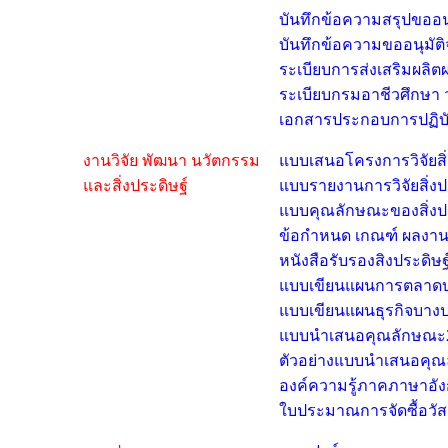
บันทึกข้อความสรุปขออนุม
บันทึกข้อความขออนุมัติจัด
ระเบียบการส่งเสริมผลิต
ระเบียบกรมอาชีวศึกษา 
เอกสารประกอบการปฏิบัต
งานวิจัย พัฒนา นวัตกรรม
แบบเสนอโครงการวิจัยสิ่
และสิ่งประดิษฐ์
แบบรายงานการวิจัยสิ่งป
แบบคุณลักษณะของ
สิ่ง
ข้อกำหนด เกณฑ์ ผลงา
หนังสือรับรองสิงประดิษฐ
แบบเขียนแผนการตลาด
แบบเขียนแผนธุรกิจบาง
แบบนำเสนอคุณลักษณะ
ตัวอย่างแบบนำเสนอคุ
องค์ความรู้ภาคภาษาอั
ใบประมาณการจัดซื้อวัสดุ