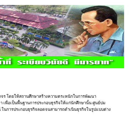
บวงจร โดยให้สถานศึกษาสร้างความตระหนักในการพัฒนา
ื่อเป็นพื้นฐานการประกอบธุรกิจให้แก่นักศึกษานั้น ศูนย์บ่ม
บการณ์ ในการประกอบธุรกิจลอดจนสามารถดำเนินธุรกิจในรูปแบบต่าง