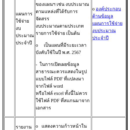
ของแผนฯ เช่น งบประมาณ
o
องค์ประกอบ
ตามแหล่งที่ได้รับการ
แผนการ
ด้านข้อมูล
จัดสรร
ใช้จ่าย
แผนการใช้จ่าย
งบประมาณตามประเภท
งบ
งบประมาณ
รายการใช้จ่าย เป็นต้น
ประมาณ
ประจำปี
ประจำปี
o
เป็นแผนที่มีระยะเวลา
บังคับใช้ในปี พ.ศ. 2567
- ในการเปิดเผยข้อมูล
สาธารณะควรแสดงในรูป
แบบไฟล์ PDF ที่แปลงมา
จากไฟล์ word
หรือไฟล์ excel ทั้งนี้ไม่ควร
ใช้ไฟล์ PDF ที่สแกนมาจาก
เอกสาร
o
แสดงความก้าวหน้าใน
รายงาน