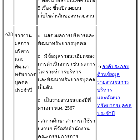
- ต้องนำหลักเกณฑ์ครบทั้ง
5 เรื่อง ขึ้นเปิดเผยบน
เว็บไซต์หลักของหน่วยงาน
o28
รายงาน
o
แสดงผลการบริหารและ
ผลการ
พัฒนาทรัพยากรบุคคล
บริหาร
o
มีข้อมูลรายละเอียดของ
และ
การดำเนินการ เช่น ผลการ
o
องค์ประกอบ
พัฒนา
วิเคราะห์การบริหาร
ด้านข้อมูล
ทรัพยากร
และพัฒนาทรัพยากรบุคคล
รายงานผลการ
บุคคล
เป็นต้น
บริหาร
ประจำปี
และพัฒนา
o
เป็นรายงานผลของปีที่
ทรัพยากรบุคคล
ผ่านมา พ.ศ. 2567
ประจำปี
- สถานศึกษาสามารถใช้รา
ยงานฯ ที่จัดส่งสำนักงาน
คณะกรรมการการ