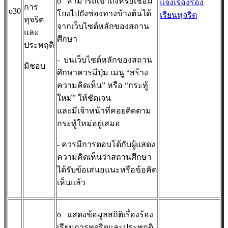
o
สามารถเข้าถึงหรือเชื่อม
แจ้งเรื่องร้อง
การ
o30
โยงไปยังช่องทางข้างต้นได้
เรียนทุจริต
ทุจริต
จากเว็บไซต์หลักของสถาน
และ
ศึกษา
ประพฤติ
- บนเว็บไซต์หลักของสถาน
มิชอบ
ศึกษาควรมีปุ่ม เมนู “สร้าง
ความคิดเห็น” หรือ “กระทู้
ใหม่” ให้ชัดเจน
และมีเจ้าหน้าที่คอยติดตาม
กระทู้ใหม่อยู่เสมอ
- ควรมีการตอบโต้กับผู้แสดง
ความคิดเห็นว่าสถานศึกษา
ได้รับข้อเสนอแนะหรือข้อคิด
เห็นแล้ว
o
แสดงข้อมูลสถิติเรื่องร้อง
เรียนการทุจริตและประพฤติ