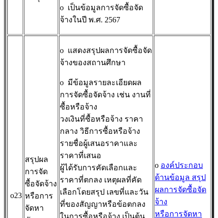
o
เป็นข้อมูลการจัดซื้อจัด
จ้างในปี พ.ศ. 2567
o
แสดงสรุปผลการจัดซื้อจัด
จ้างของสถานศึกษา
o
มีข้อมูลรายละเอียดผล
การจัดซื้อจัดจ้าง เช่น งานที่
ซื้อหรือจ้าง
วงเงินที่ซื้อหรือจ้าง ราคา
กลาง วิธีการซื้อหรือจ้าง
รายชื่อผู้เสนอราคาและ
ราคาที่เสนอ
สรุปผล
o
องค์ประกอบ
ผู้ได้รับการคัดเลือกและ
การจัด
ด้านข้อมูล สรุป
ราคาที่ตกลง เหตุผลที่คัด
ซื้อจัดจ้าง
ผลการจัดซื้อจัด
เลือกโดยสรุป เลขที่และวัน
o23
หรือการ
จ้าง
ที่ของสัญญาหรือข้อตกลง
จัดหา
หรือการจัดหา
ในการซื้อหรือจ้าง เป็นต้น