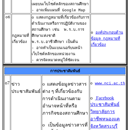
เผยบนเว็บไซต์หลักของสถานศึกษา
- อาจเพิ่มแผนที่ Google Map
o6
o แสดงกฎหมายที่เกี่ยวข้องกับการ
ดำเนินงานหรือการปฏิบัติงานของ
สถานศึกษา เช่น พ.ร.บ.การ
o
องค์ประกอบด้าน
กฎหมายที่
ศึกษาแห่งชาติ
ข้อมูล กฎหมายที่
เกี่ยวข้อง
พ.ร.บ.อาชีวศึกษา เป็นต้น
เกี่ยวข้อง
- อาจทำเป็นแบนเนอร์บนหน้า
เว็บไซต์หลักของหน่วยงาน
- ควรจัดหมวดหมู่ให้ชัดเจน
การประชาสัมพันธ์
o7
o
www.nci.ac.th
ข่าว
o
แสดงข้อมูลข่าวสาร
ประชาสัมพันธ์
ต่าง ๆ ที่เกี่ยวข้องกับ
o
Facebook
การดำเนินงานตาม
ประชาสัมพันธ์
อำนาจหน้าที่หรือ
วิทยาลัยการ
ภารกิจของสถานศึกษา
อาชีพหนองแค
o
เป็นข้อมูลข่าวสารที่
จังหวัดสระบุรี