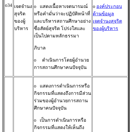
o34
เจตจำนง
o
แสดงเนื้อหาเจตนารมณ์
o
องค์ประกอบ
สุจริต
หรือคำมั่นว่าจะปฏิบัติหน้าที่
ด้านข้อมูล
ของผู้
และบริหารสถานศึกษาอย่าง
เจตจำนงสุจริต
บริหาร
ซื่อสัตย์สุจริต โปร่งใสและ
ของผู้บริหาร
เป็นไปตามหลักธรรมา
ภิบาล
o
ดำเนินการโดยผู้อำนวย
การสถานศึกษาคนปัจจุบัน
o
แสดงการดำเนินการหรือ
กิจกรรมที่แสดงถึงการมีส่วน
ร่วมของผู้อำนวยการสถาน
ศึกษาคนปัจจุบัน
o
เป็นการดำเนินการหรือ
กิจกรรมที่แสดงให้เห็นถึง