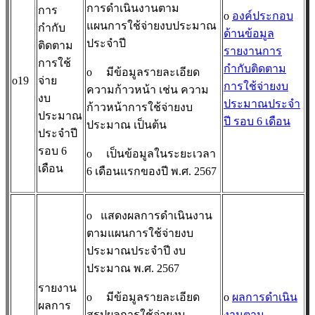
การดำเนินงานตาม
การ
o
องค์ประกอบ
แผนการใช้จ่ายงบประมาณ
กำกับ
ด้านข้อมูล
ประจำปี
ติดตาม
รายงานการ
การใช้
กำกับติดตาม
o
มีข้อมูลรายละเอียด
o19
จ่าย
การใช้จ่ายงบ
ความก้าวหน้า เช่น ความ
งบ
ประมาณประจำ
ก้าวหน้าการใช้จ่ายงบ
ประมาณ
ปี รอบ 6 เดือน
ประมาณ เป็นต้น
ประจำปี
รอบ 6
o
เป็นข้อมูลในระยะเวลา
เดือน
6 เดือนแรกของปี พ.ศ. 2567
o
แสดงผลการดำเนินงาน
ตามแผนการใช้จ่ายงบ
ประมาณประจำปี งบ
ประมาณ พ.ศ. 2567
รายงาน
o
มีข้อมูลรายละเอียด
o
ผลการดำเนิน
ผลการ
สรุปผลการใช้จ่ายงบ
งานตาม