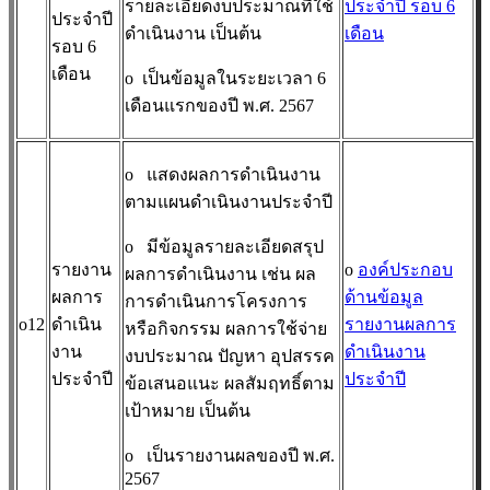
รายละเอียดงบประมาณที่ใช้
ประจำปี รอบ 6
ประจำปี
ดำเนินงาน เป็นต้น
เดือน
รอบ 6
เดือน
o
เป็นข้อมูลในระยะเวลา 6
เดือนแรกของปี พ.ศ. 2567
o
แสดงผลการดำเนินงาน
ตามแผนดำเนินงานประจำปี
o
มีข้อมูลรายละเอียดสรุป
รายงาน
o
องค์ประกอบ
ผลการดำเนินงาน เช่น ผล
ผลการ
ด้านข้อมูล
การดำเนินการโครงการ
o12
ดำเนิน
รายงานผลการ
หรือกิจกรรม ผลการใช้จ่าย
งาน
ดำเนินงาน
งบประมาณ ปัญหา อุปสรรค
ประจำปี
ประจำปี
ข้อเสนอแนะ ผลสัมฤทธิ์ตาม
เป้าหมาย เป็นต้น
o
เป็นรายงานผลของปี พ.ศ.
2567