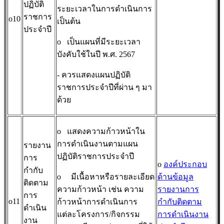
ปฏิบัติ
ระยะเวลาในการดำเนินการ
ราชการ
o10
เป็นต้น
ประจำปี
o
เป็นแผนที่มีระยะเวลา
บังคับใช้ในปี พ.ศ. 2567
- ควรแสดงแผนปฏิบัติ
ราชการประจำปีที่ผ่าน ๆ มา
ด้วย
o
แสดงความก้าวหน้าใน
การดำเนินงานตามแผน
รายงาน
ปฏิบัติราชการประจำปี
การ
o
องค์ประกอบ
กำกับ
o
มีเนื้อหาหรือรายละเอียด
ด้านข้อมูล
ติดตาม
ความก้าวหน้า เช่น ความ
รายงานการ
การ
o11
ก้าวหน้าการดำเนินการ
กำกับติดตาม
ดำเนิน
แต่ละโครงการ/กิจกรรม
การดำเนินงาน
งาน