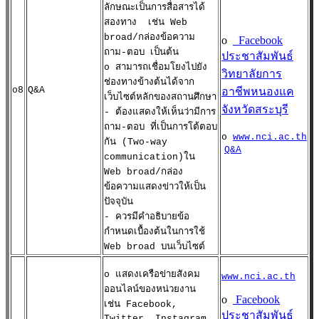
ลักษณะเป็นการสื่อสารได้
สองทาง เช่น Web
broad/กล่องข้อความ
o
Facebook
ถาม-ตอบ เป็นต้น
ประชาสัมพันธ์
o สามารถเชื่อมโยงไปยัง
วิทยาลัยการ
ช่องทางข้างต้นได้จาก
o8
Q&A
อาชีพหนองแค
เว็บไซต์หลักของสถานศึกษา
จังหวัดสระบุรี
- ต้องแสดงให้เห็นว่ามีการ
ถาม-ตอบ ที่เป็นการโต้ตอบ
o
www.nci.ac.th
กัน (Two-way
Q&A
communication)ใน
Web broad/กล่อง
ข้อความแสดงข่าวให้เป็น
ปัจจุบัน
- ควรมีคำอธิบายข้อ
กำหนดเบื้องต้นในการใช้
Web broad บนเว็บไซต์
o แสดงเครือข่ายสังคม
www.nci.ac.th
ออนไลน์ของหน่วยงาน
o
Facebook
เช่น Facebook,
ประชาสัมพันธ์
Twitter, Instagram