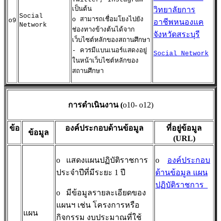
เป็นต้น
วิทยาลัยการ
Social
o สามารถเชื่อมโยงไปยัง
o9
อาชีพหนองแค
Network
ช่องทางข้างต้นได้จาก
จังหวัดสระบุรี
เว็บไซต์หลักของสถานศึกษา
- ควรมีแบนเนอร์แสดงอยู่
Social Network
ในหน้าเว็บไซต์หลักของ
สถานศึกษา
การดำเนินงาน (
o10- o12)
ข้อ
องค์ประกอบด้านข้อมูล
ที่อยู่ข้อมูล
ข้อมูล
(URL)
o
แสดงแผนปฏิบัติราชการ
o
องค์ประกอบ
ประจำปีที่มีระยะ 1 ปี
ด้านข้อมูล แผน
ปฏิบัติราชการ
o
มีข้อมูลรายละเอียดของ
แผนฯ เช่น โครงการหรือ
แผน
กิจกรรม งบประมาณที่ใช้