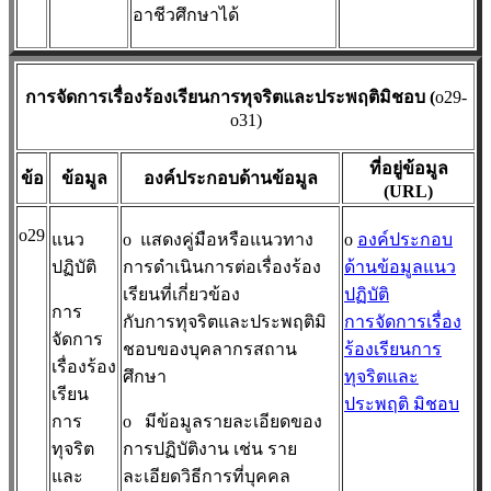
อาชีวศึกษาได้
การจัดการเรื่องร้องเรียนการทุจริตและประพฤติมิชอบ (
o29-
o31)
ที่อยู่ข้อมูล
ข้อ
ข้อมูล
องค์ประกอบด้านข้อมูล
(URL)
o29
แนว
o
แสดงคู่มือหรือแนวทาง
o
องค์ประกอบ
ปฏิบัติ
การดำเนินการต่อเรื่องร้อง
ด้านข้อมูลแนว
เรียนที่เกี่ยวข้อง
ปฏิบัติ
การ
กับการทุจริตและประพฤติมิ
การจัดการเรื่อง
จัดการ
ชอบของบุคลากรสถาน
ร้องเรียนการ
เรื่องร้อง
ศึกษา
ทุจริตและ
เรียน
ประพฤติ มิชอบ
การ
o
มีข้อมูลรายละเอียดของ
ทุจริต
การปฏิบัติงาน เช่น ราย
และ
ละเอียดวิธีการที่บุคคล