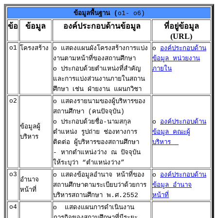
ข้อมูลพื้นฐาน (
o1- o6)
ข้อ
ข้อมูล
องค์ประกอบด้านข้อมูล
ที่อยู่ข้อมูล
(URL)
o1
โครงสร้าง
o แสดงแผนผังโครงสร้างการแบ่ง
o
องค์ประกอบด้าน
งานตามหน้าที่ของสถานศึกษา
ข้อมูล หน่วยงาน
o ประกอบด้วยตำแหน่งที่สำคัญ
ภายใน
และการแบ่งส่วนงานภายในสถาน
ศึกษา เช่น ฝ่ายงาน แผนกวิชา
o2
o แสดงรายนามของผู้บริหารของ
สถานศึกษา (คนปัจจุบัน)
o ประกอบด้วยชื่อ-นามสกุล
o
องค์ประกอบด้าน
ข้อมูลผู้
ตำแหน่ง รูปถ่าย ช่องทางการ
ข้อมูล คณะผู้
บริหาร
ติดต่อ ผู้บริหารของสถานศึกษา
บริหาร
- หากตำแหน่งว่าง ณ ปัจจุบัน
ให้ระบุว่า “ตำแหน่งว่าง”
o3
o แสดงข้อมูลอำนาจ หน้าที่ของ
o
องค์ประกอบด้าน
อำนาจ
สถานศึกษาตามระเบียบว่าด้วยการ
ข้อมูล อำนาจ
หน้าที่
บริหารสถานศึกษา พ.ศ.2552
หน้าที่
o4
o แสดงแผนการดำเนินงาน
ภารกิจของสถานศึกษาที่มีระยะ