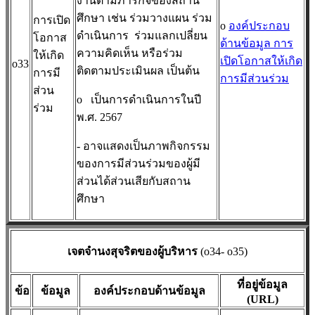
งานตามภารกิจของสถาน
ศึกษา เช่น ร่วมวางแผน ร่วม
การเปิด
o
องค์ประกอบ
ดำเนินการ ร่วมแลกเปลี่ยน
โอกาส
ด้านข้อมูล การ
ความคิดเห็น หรือร่วม
ให้เกิด
เปิดโอกาสให้เกิด
o33
ติดตามประเมินผล เป็นต้น
การมี
การมีส่วนร่วม
ส่วน
o
เป็นการดำเนินการในปี
ร่วม
พ.ศ. 2567
- อาจแสดงเป็นภาพกิจกรรม
ของการมีส่วนร่วมของผู้มี
ส่วนได้ส่วนเสียกับสถาน
ศึกษา
เจตจำนงสุจริตของผู้บริหาร
(o34- o35)
ที่อยู่ข้อมูล
ข้อ
ข้อมูล
องค์ประกอบด้านข้อมูล
(URL)