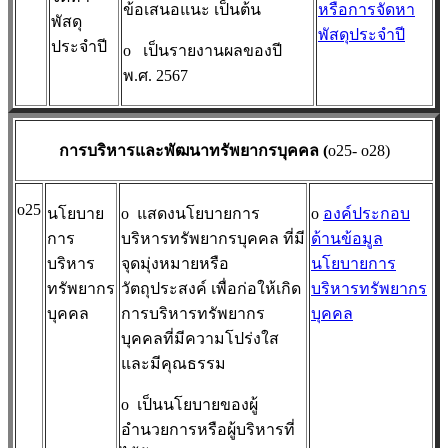
ข้อเสนอแนะ เป็นต้น
หรือการจัดหา
พัสดุ
พัสดุประจำปี
ประจำปี
o
เป็นรายงานผลของปี
พ.ศ. 2567
การบริหารและพัฒนาทรัพยากรบุคคล (
o25- o28)
o25
นโยบาย
o
แสดงนโยบายการ
o
องค์ประกอบ
การ
บริหารทรัพยากรบุคคล ที่มี
ด้านข้อมูล
บริหาร
จุดมุ่งหมายหรือ
นโยบายการ
ทรัพยากร
วัตถุประสงค์ เพื่อก่อให้เกิด
บริหารทรัพยากร
บุคคล
การบริหารทรัพยากร
บุคคล
บุคคลที่มีความโปร่งใส
และมีคุณธรรม
o
เป็นนโยบายของผู้
อำนวยการหรือผู้บริหารที่