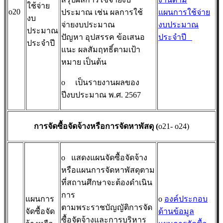
ใช้จ่าย
o20
ประมาณ เช่น ผลการใช้
แผนการใช้จ่าย
งบ
จ่ายงบประมาณ
งบประมาณ
ประมาณ
ปัญหา อุปสรรค ข้อเสนอ
ประจำปี
ประจำปี
แนะ ผลสัมฤทธิ์ตามเป้า
หมาย เป็นต้น
o
เป็นรายงานผลของ
ปีงบประมาณ พ.ศ. 2567
การจัดซื้อจัดจ้างหรือการจัดหาพัสดุ (
o21- o24)
o
แสดงแผนจัดซื้อจัดจ้าง
หรือแผนการจัดหาพัสดุตาม
ที่สถานศึกษาจะต้องดำเนิน
การ
แผนการ
o
องค์ประกอบ
ตามพระราชบัญญัติการจัด
จัดซื้อจัด
ด้านข้อมูล
ซื้อจัดจ้างและการบริหาร