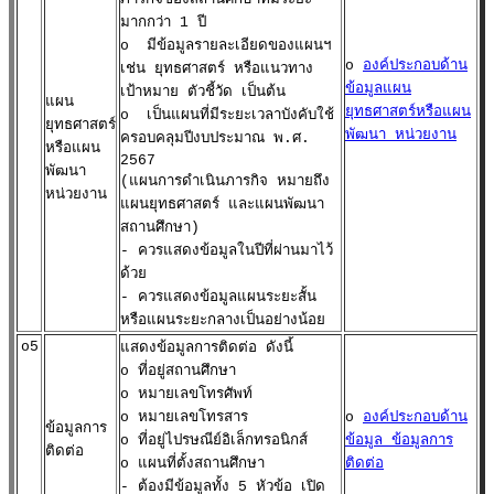
มากกว่า 1 ปี
o มีข้อมูลรายละเอียดของแผนฯ
o
องค์ประกอบด้าน
เช่น ยุทธศาสตร์ หรือแนวทาง
ข้อมูลแผน
เป้าหมาย ตัวชี้วัด เป็นต้น
แผน
ยุทธศาสตร์หรือแผน
o เป็นแผนที่มีระยะเวลาบังคับใช้
ยุทธศาสตร์
พัฒนา หน่วยงาน
ครอบคลุมปีงบประมาณ พ.ศ.
หรือแผน
2567
พัฒนา
(แผนการดำเนินภารกิจ หมายถึง
หน่วยงาน
แผนยุทธศาสตร์ และแผนพัฒนา
สถานศึกษา)
- ควรแสดงข้อมูลในปีที่ผ่านมาไว้
ด้วย
- ควรแสดงข้อมูลแผนระยะสั้น
หรือแผนระยะกลางเป็นอย่างน้อย
o5
แสดงข้อมูลการติดต่อ ดังนี้
o ที่อยู่สถานศึกษา
o หมายเลขโทรศัพท์
o หมายเลขโทรสาร
o
องค์ประกอบด้าน
ข้อมูลการ
o ที่อยู่ไปรษณีย์อิเล็กทรอนิกส์
ข้อมูล ข้อมูลการ
ติดต่อ
o แผนที่ตั้งสถานศึกษา
ติดต่อ
- ต้องมีข้อมูลทั้ง 5 หัวข้อ เปิด