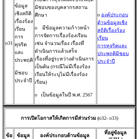
ข้อมูล
มิชอบของบุคลากรสถาน
เชิงสถิติ
o
องค์ประกอบ
ศึกษา
เรื่องร้อง
ด้านข้อมูลเชิง
o
มีข้อมูลความก้าวหน้า
เรียน
สถิติเรื่องร้อง
การจัดการเรื่องร้องเรียน
การ
เรียน
o31
เช่น จำนวนเรื่อง เรื่องที่
ทุจริต
การทุจริตและ
ดำเนินการแล้วเสร็จ
และ
ประพฤติมิชอบ
เรื่องที่อยู่ระหว่างดำเนินการ
ประพฤติ
ประจำปี
เป็นต้น (กรณีไม่มีเรื่องร้อง
มิชอบ
เรียนให้ระบุไม่มีเรื่องร้อง
ประจำปี
เรียน)
o
เป็นข้อมูลในปี พ.ศ. 2567
การเปิดโอกาสให้เกิดการมีส่วนร่วม (
o32- o33)
ที่อยู่ข้อมูล
ข้อ
ข้อมูล
องค์ประกอบด้านข้อมูล